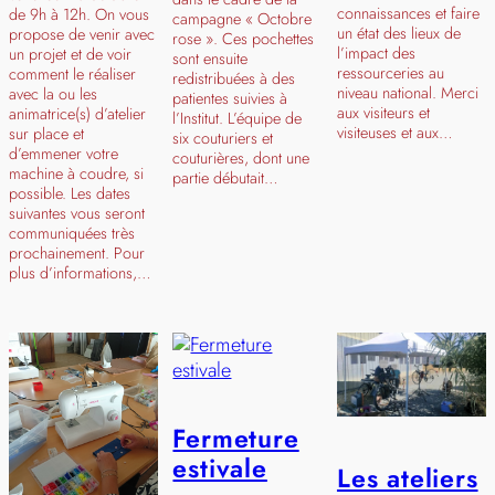
connaissances et faire
de 9h à 12h. On vous
campagne « Octobre
un état des lieux de
propose de venir avec
rose ». Ces pochettes
l’impact des
un projet et de voir
sont ensuite
ressourceries au
comment le réaliser
redistribuées à des
niveau national. Merci
avec la ou les
patientes suivies à
aux visiteurs et
animatrice(s) d’atelier
l’Institut. L’équipe de
visiteuses et aux…
sur place et
six couturiers et
d’emmener votre
couturières, dont une
machine à coudre, si
partie débutait…
possible. Les dates
suivantes vous seront
communiquées très
prochainement. Pour
plus d’informations,…
Fermeture
estivale
Les ateliers